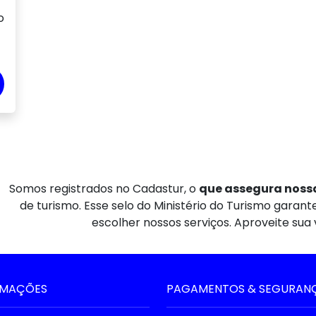
o
Somos registrados no Cadastur, o
que assegura nossa
de turismo. Esse selo do Ministério do Turismo garan
escolher nossos serviços. Aproveite sua
RMAÇÕES
PAGAMENTOS & SEGURAN