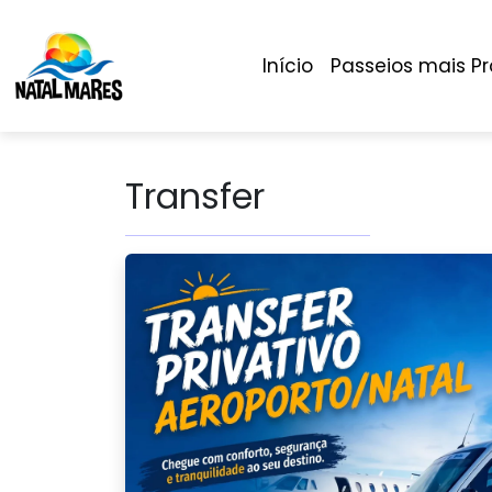
Início
Passeios mais P
Transfer