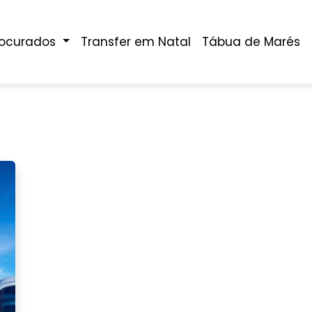
rocurados
Transfer em Natal
Tábua de Marés