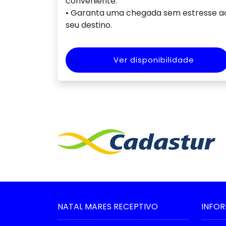
conveniente.
• Garanta uma chegada sem estresse a
seu destino.
Ver disponibilidade
NATAL MARES RECEPTIVO
INFO