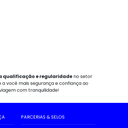
 qualificação e regularidade
no setor
te a você mais segurança e confiança ao
 viagem com tranquilidade!
ÇA
PARCERIAS & SELOS