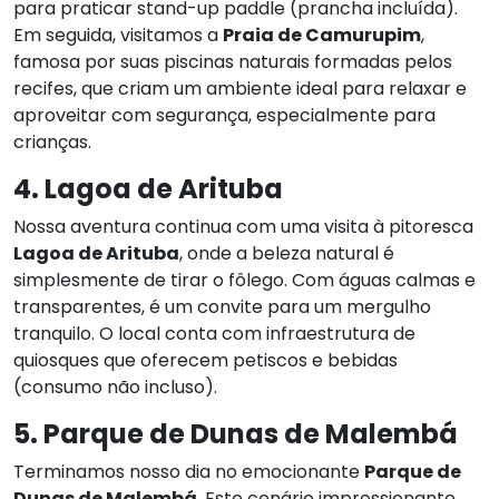
para praticar stand-up paddle (prancha incluída).
Em seguida, visitamos a
Praia de Camurupim
,
famosa por suas piscinas naturais formadas pelos
recifes, que criam um ambiente ideal para relaxar e
aproveitar com segurança, especialmente para
crianças.
4. Lagoa de Arituba
Nossa aventura continua com uma visita à pitoresca
Lagoa de Arituba
, onde a beleza natural é
simplesmente de tirar o fôlego. Com águas calmas e
transparentes, é um convite para um mergulho
tranquilo. O local conta com infraestrutura de
quiosques que oferecem petiscos e bebidas
(consumo não incluso).
5. Parque de Dunas de Malembá
Terminamos nosso dia no emocionante
Parque de
Dunas de Malembá
. Este cenário impressionante