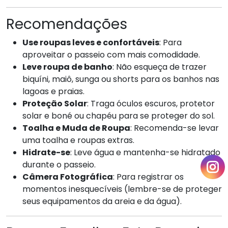
Recomendações
Use roupas leves e confortáveis
: Para
aproveitar o passeio com mais comodidade.
Leve roupa de banho
: Não esqueça de trazer
biquíni, maiô, sunga ou shorts para os banhos nas
lagoas e praias.
Proteção Solar
: Traga óculos escuros, protetor
solar e boné ou chapéu para se proteger do sol.
Toalha e Muda de Roupa
: Recomenda-se levar
uma toalha e roupas extras.
Hidrate-se
: Leve água e mantenha-se hidratado
durante o passeio.
Câmera Fotográfica
: Para registrar os
momentos inesquecíveis (lembre-se de proteger
seus equipamentos da areia e da água).