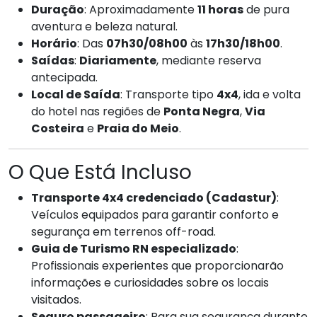
Duração
: Aproximadamente
11 horas
de pura
aventura e beleza natural.
Horário
: Das
07h30/08h00
às
17h30/18h00
.
Saídas
:
Diariamente
, mediante reserva
antecipada.
Local de Saída
: Transporte tipo
4x4
, ida e volta
do hotel nas regiões de
Ponta Negra
,
Via
Costeira
e
Praia do Meio
.
O Que Está Incluso
Transporte 4x4 credenciado (Cadastur)
:
Veículos equipados para garantir conforto e
segurança em terrenos off-road.
Guia de Turismo RN especializado
:
Profissionais experientes que proporcionarão
informações e curiosidades sobre os locais
visitados.
Seguro passageiro
: Para sua segurança durante