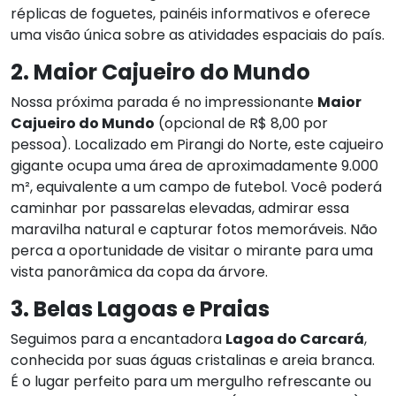
réplicas de foguetes, painéis informativos e oferece
uma visão única sobre as atividades espaciais do país.
2. Maior Cajueiro do Mundo
Nossa próxima parada é no impressionante
Maior
Cajueiro do Mundo
(opcional de R$ 8,00 por
pessoa). Localizado em Pirangi do Norte, este cajueiro
gigante ocupa uma área de aproximadamente 9.000
m², equivalente a um campo de futebol. Você poderá
caminhar por passarelas elevadas, admirar essa
maravilha natural e capturar fotos memoráveis. Não
perca a oportunidade de visitar o mirante para uma
vista panorâmica da copa da árvore.
3. Belas Lagoas e Praias
Seguimos para a encantadora
Lagoa do Carcará
,
conhecida por suas águas cristalinas e areia branca.
É o lugar perfeito para um mergulho refrescante ou