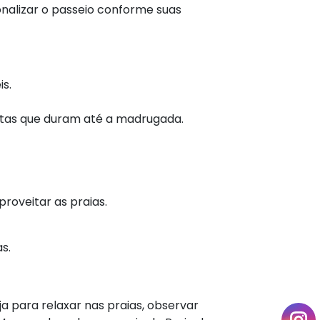
onalizar o passeio conforme suas
is.
estas que duram até a madrugada.
roveitar as praias.
s.
a para relaxar nas praias, observar