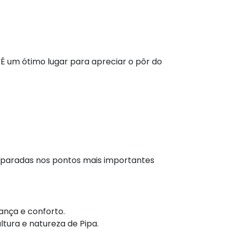
 É um ótimo lugar para apreciar o pôr do
 e paradas nos pontos mais importantes
ança e conforto.
tura e natureza de Pipa.