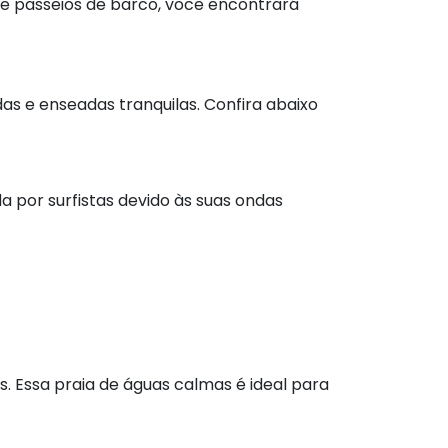
s e passeios de barco, você encontrará
das e enseadas tranquilas. Confira abaixo
a por surfistas devido às suas ondas
s. Essa praia de águas calmas é ideal para