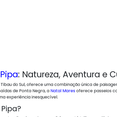
 Pipa
: Natureza, Aventura e C
de Tibau do Sul, oferece uma combinação única de paisage
saídas de Ponta Negra, a
Natal Mares
oferece passeios co
ma experiência inesquecível.
 Pipa?