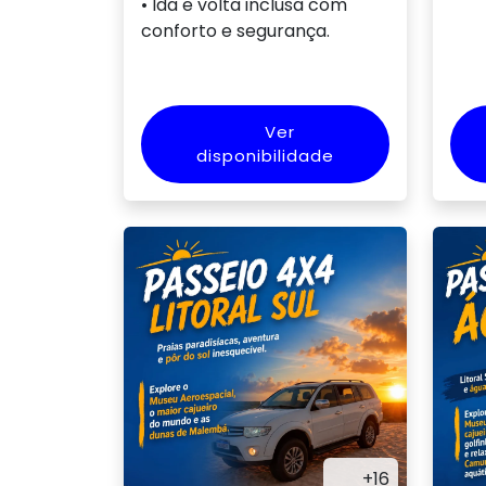
• Ida e volta inclusa com
conforto e segurança.
Ver
disponibilidade
+16