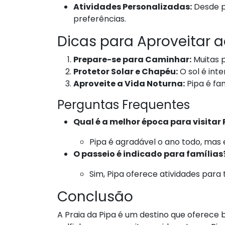
Atividades Personalizadas:
Desde pa
preferências.
Dicas para Aproveitar 
Prepare-se para Caminhar:
Muitas p
Protetor Solar e Chapéu:
O sol é int
Aproveite a Vida Noturna:
Pipa é fa
Perguntas Frequentes
Qual é a melhor época para visitar 
Pipa é agradável o ano todo, mas 
O passeio é indicado para famílias
Sim, Pipa oferece atividades para
Conclusão
A Praia da Pipa é um destino que oferece 