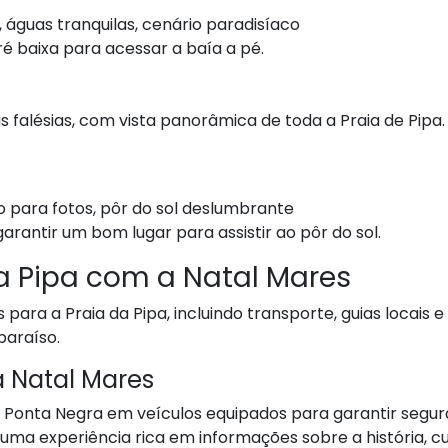
 águas tranquilas, cenário paradisíaco
é baixa para acessar a baía a pé.
falésias, com vista panorâmica de toda a Praia de Pipa.
 para fotos, pôr do sol deslumbrante
rantir um bom lugar para assistir ao pôr do sol.
da Pipa com a Natal Mares
para a Praia da Pipa, incluindo transporte, guias locais
paraíso.
a Natal Mares
 Ponta Negra em veículos equipados para garantir segur
ma experiência rica em informações sobre a história, cul