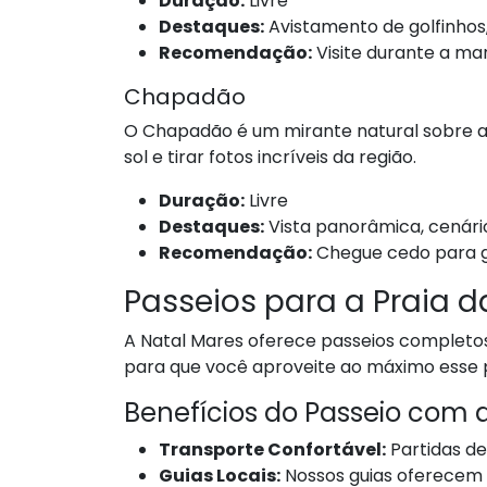
Duração:
Livre
Destaques:
Avistamento de golfinhos,
Recomendação:
Visite durante a mar
Chapadão
O Chapadão é um mirante natural sobre as 
sol e tirar fotos incríveis da região.
Duração:
Livre
Destaques:
Vista panorâmica, cenário
Recomendação:
Chegue cedo para ga
Passeios para a Praia 
A Natal Mares oferece passeios completos 
para que você aproveite ao máximo esse 
Benefícios do Passeio com 
Transporte Confortável:
Partidas de
Guias Locais:
Nossos guias oferecem u