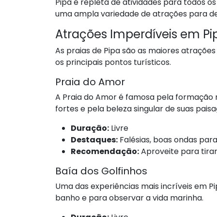
Pipa é repleta de atividades para todos os
uma ampla variedade de atrações para desf
Atrações Imperdíveis em Pi
As praias de Pipa são as maiores atrações 
os principais pontos turísticos.
Praia do Amor
A Praia do Amor é famosa pela formação na
fortes e pela beleza singular de suas pais
Duração:
Livre
Destaques:
Falésias, boas ondas par
Recomendação:
Aproveite para tirar
Baía dos Golfinhos
Uma das experiências mais incríveis em Pip
banho e para observar a vida marinha.