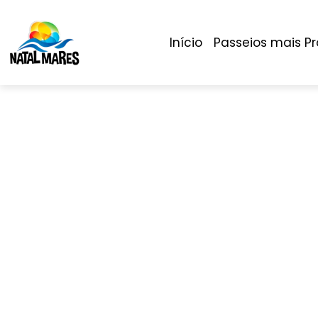
Início
Passeios mais P