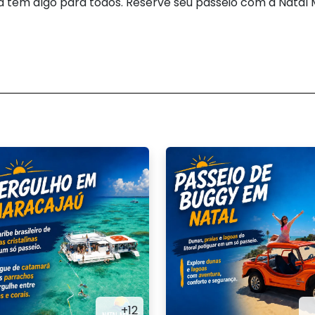
ipa tem algo para todos. Reserve seu passeio com a Natal
+12