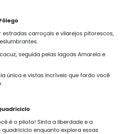
 Fôlego
 estradas carroçais e vilarejos pitorescos,
deslumbrantes.
lcacuz, seguida pelas lagoas Amarela e
 única e vistas incríveis que farão você
.
Quadriciclo
ê é o piloto! Sinta a liberdade e a
o quadriciclo enquanto explora essas