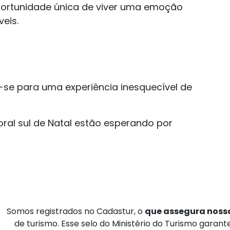
portunidade única de viver uma emoção
eis.
!
-se para uma experiência inesquecível de
toral sul de Natal estão esperando por
Somos registrados no Cadastur, o
que assegura nossa
de turismo. Esse selo do Ministério do Turismo garan