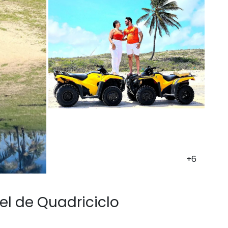
+6
el de Quadriciclo