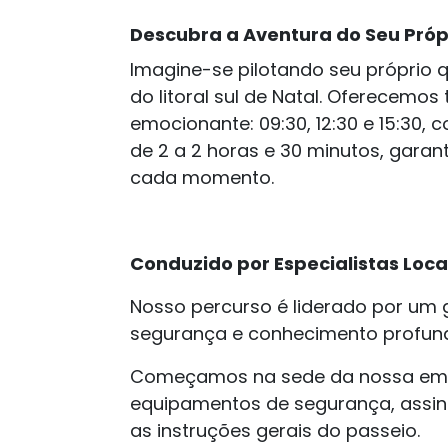
Descubra a Aventura do Seu Própr
Imagine-se pilotando seu próprio 
do litoral sul de Natal. Oferecemos
emocionante: 09:30, 12:30 e 15:30,
de 2 a 2 horas e 30 minutos, garan
cada momento.
Conduzido por Especialistas Loca
Nosso percurso é liderado por um g
segurança e conhecimento profund
Começamos na sede da nossa empr
equipamentos de segurança, assi
as instruções gerais do passeio.