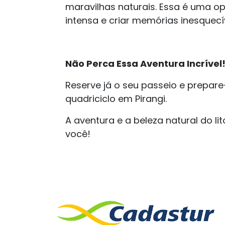
maravilhas naturais. Essa é uma o
intensa e criar memórias inesquecív
Não Perca Essa Aventura Incrível
Reserve já o seu passeio e prepare
quadriciclo em Pirangi.
A aventura e a beleza natural do li
você!