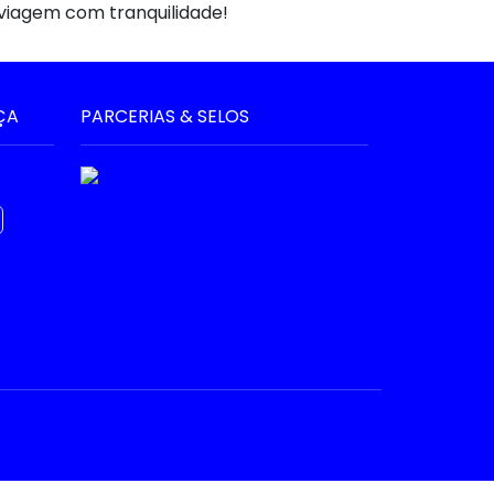
 viagem com tranquilidade!
ÇA
PARCERIAS & SELOS