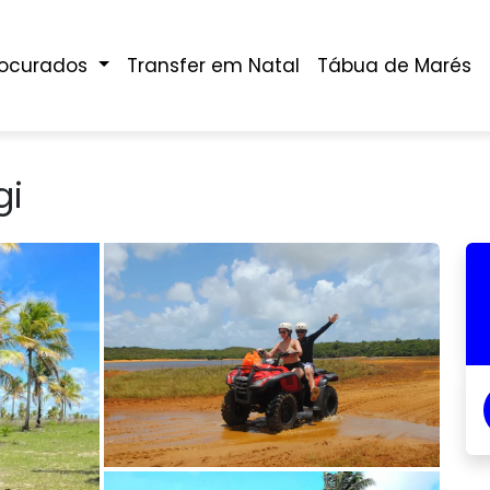
rocurados
Transfer em Natal
Tábua de Marés
gi