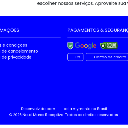
escolher nossos serviços. Aproveite sua
RMAÇÕES
PAGAMENTOS & SEGURAN
 e condições
ca de cancelamento
a de privacidade
Pix
Cartão de crédito
Desenvolvido com
pela
mymento
no Brasil
© 2026 Natal Mares Receptivo. Todos os direitos reservados.