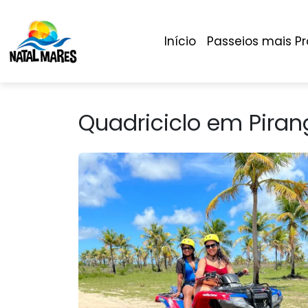
Início
Passeios mais P
Quadriciclo em Piran