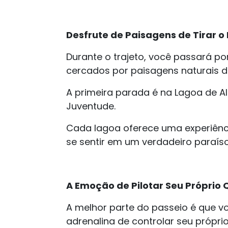
Desfrute de Paisagens de Tirar o
Durante o trajeto, você passará por
cercados por paisagens naturais 
A primeira parada é na Lagoa de A
Juventude.
Cada lagoa oferece uma experiência
se sentir em um verdadeiro paraíso
A Emoção de Pilotar Seu Próprio 
A melhor parte do passeio é que voc
adrenalina de controlar seu própri