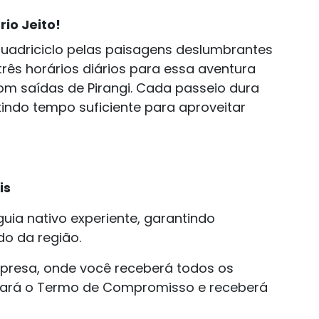
io Jeito!
quadriciclo pelas paisagens deslumbrantes
 três horários diários para essa aventura
 com saídas de Pirangi. Cada passeio dura
tindo tempo suficiente para aproveitar
is
uia nativo experiente, garantindo
o da região.
esa, onde você receberá todos os
nará o Termo de Compromisso e receberá