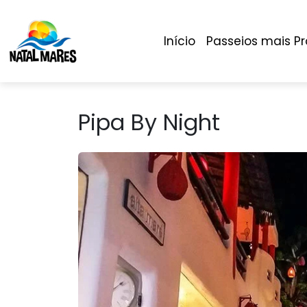
Início
Passeios mais P
Pipa By Night