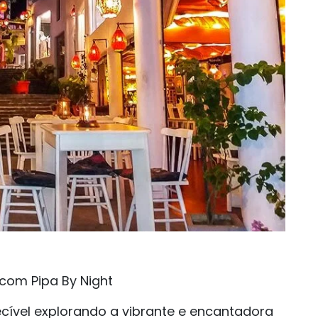
com Pipa By Night
cível explorando a vibrante e encantadora