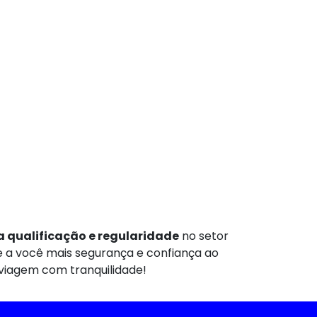
 qualificação e regularidade
no setor
te a você mais segurança e confiança ao
 viagem com tranquilidade!