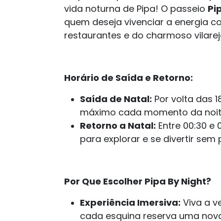
vida noturna de Pipa! O passeio
Pi
quem deseja vivenciar a energia co
restaurantes e do charmoso vilarej
Horário de Saída e Retorno:
Saída de Natal:
Por volta das 1
máximo cada momento da noit
Retorno a Natal:
Entre 00:30 e 
para explorar e se divertir sem 
Por Que Escolher Pipa By Night?
Experiência Imersiva:
Viva a v
cada esquina reserva uma nov