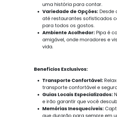
uma história para contar.
Variedade de Opções:
Desde o
até restaurantes sofisticados c
para todos os gostos.
Ambiente Acolhedor:
Pipa é c
amigável, onde moradores e vis
vida.
Benefícios Exclusivos:
Transporte Confortável:
Relax
transporte confortável e segu
Guias Locais Especializados:
N
e irão garantir que você descu
Memórias Inesquecíveis:
Captu
que durarão para sempre em u