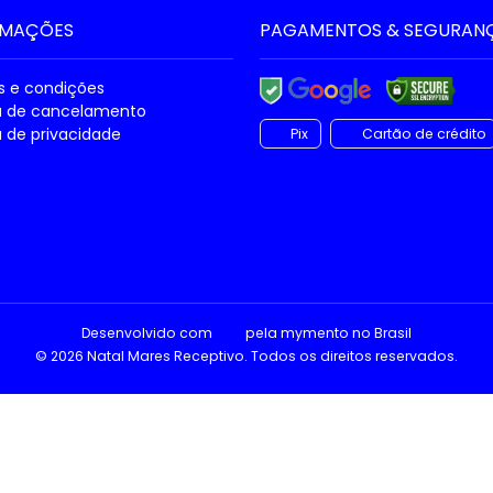
RMAÇÕES
PAGAMENTOS & SEGURAN
 e condições
ca de cancelamento
a de privacidade
Pix
Cartão de crédito
Desenvolvido com
pela
mymento
no Brasil
© 2026 Natal Mares Receptivo. Todos os direitos reservados.