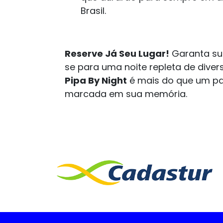
Brasil.
Reserve Já Seu Lugar!
Garanta sua
se para uma noite repleta de diver
Pipa By Night
é mais do que um pas
marcada em sua memória.