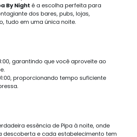
pa By Night
é a escolha perfeita para
ntagiante dos bares, pubs, lojas,
o, tudo em uma única noite.
8:00, garantindo que você aproveite ao
e.
01:00, proporcionando tempo suficiente
pressa.
erdadeira essência de Pipa à noite, onde
a descoberta e cada estabelecimento tem