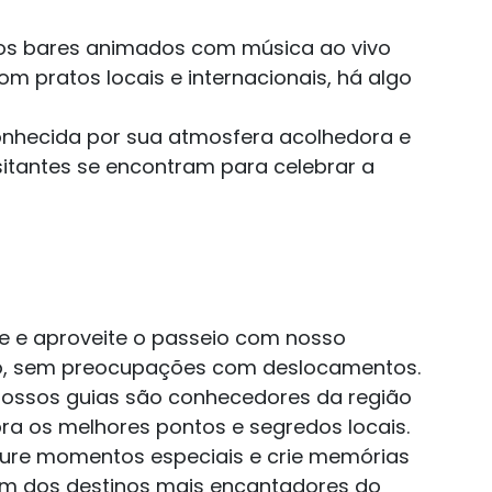
s bares animados com música ao vivo
om pratos locais e internacionais, há algo
onhecida por sua atmosfera acolhedora e
itantes se encontram para celebrar a
e e aproveite o passeio com nosso
ro, sem preocupações com deslocamentos.
ossos guias são conhecedores da região
bra os melhores pontos e segredos locais.
re momentos especiais e crie memórias
m dos destinos mais encantadores do