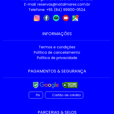
E-mail:
reservas@natalmares.com.br
Telefone: +55 (84) 99900-0524
INFORMAÇÕES
Termos e condições
Política de cancelamento
Política de privacidade
PAGAMENTOS & SEGURANÇA
Pix
Cartão de crédito
PARCERIAS & SELOS