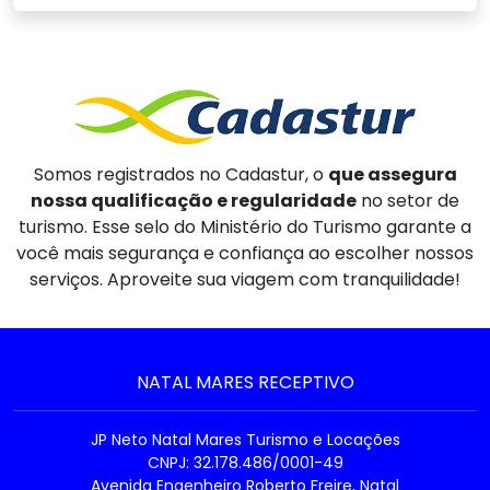
Somos registrados no Cadastur, o
que assegura
nossa qualificação e regularidade
no setor de
turismo. Esse selo do Ministério do Turismo garante a
você mais segurança e confiança ao escolher nossos
serviços. Aproveite sua viagem com tranquilidade!
NATAL MARES RECEPTIVO
JP Neto Natal Mares Turismo e Locações
CNPJ: 32.178.486/0001-49
Avenida Engenheiro Roberto Freire, Natal