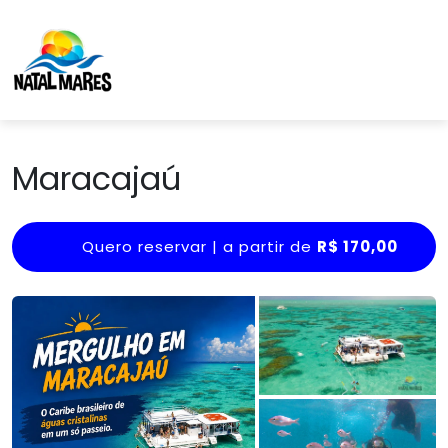
Maracajaú
Quero reservar | a partir de
R$ 170,00