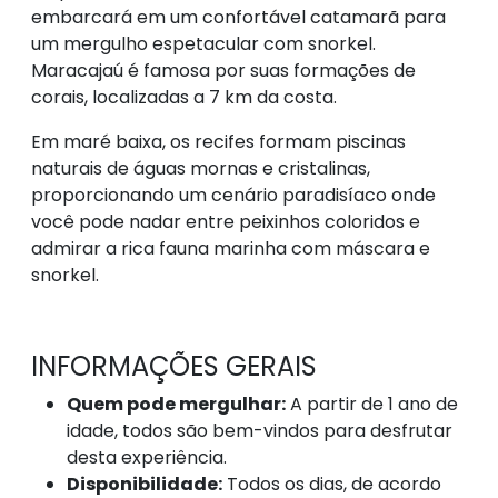
embarcará em um confortável catamarã para
um mergulho espetacular com snorkel.
Maracajaú é famosa por suas formações de
corais, localizadas a 7 km da costa.
Em maré baixa, os recifes formam piscinas
naturais de águas mornas e cristalinas,
proporcionando um cenário paradisíaco onde
você pode nadar entre peixinhos coloridos e
admirar a rica fauna marinha com máscara e
snorkel.
INFORMAÇÕES GERAIS
Quem pode mergulhar:
A partir de 1 ano de
idade, todos são bem-vindos para desfrutar
desta experiência.
Disponibilidade:
Todos os dias, de acordo